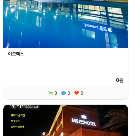
아모렉스
0
원
0
0
0