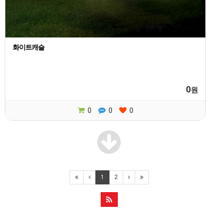
화이트캐슬
0
원
0
0
0
1
2