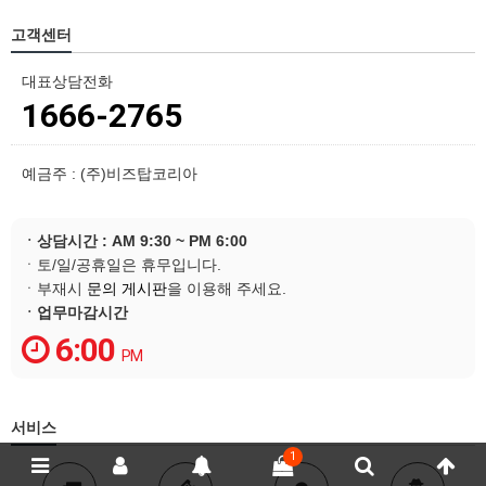
고객센터
대표상담전화
1666-2765
예금주 : (주)비즈탑코리아
ㆍ상담시간 : AM 9:30 ~ PM 6:00
ㆍ토/일/공휴일은 휴무입니다.
ㆍ부재시
문의 게시판
을 이용해 주세요.
ㆍ업무마감시간
6:00
PM
서비스
1