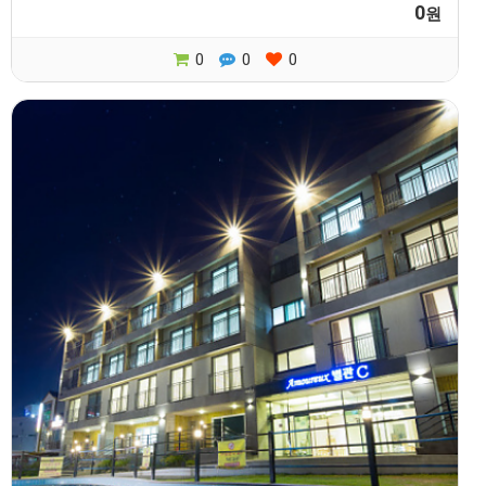
0
원
0
0
0