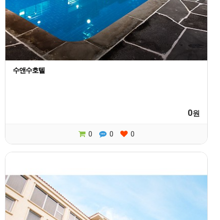
수앤수호텔
0
원
0
0
0