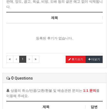
판매, 양도, 광고, 욕설, 비방, 도배 등의 글은 예고 없이 삭제됩니
다.
제목
등록된 후기가 없습니다.
1
후기쓰기
더보기
0
Questions
상품의 취소/반품/교환/환불 및 배송관련 문의는
1:1 문의
를
이용해 주세요.
제목
답변