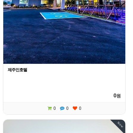
제주인호텔
0
원
0
0
0
Now