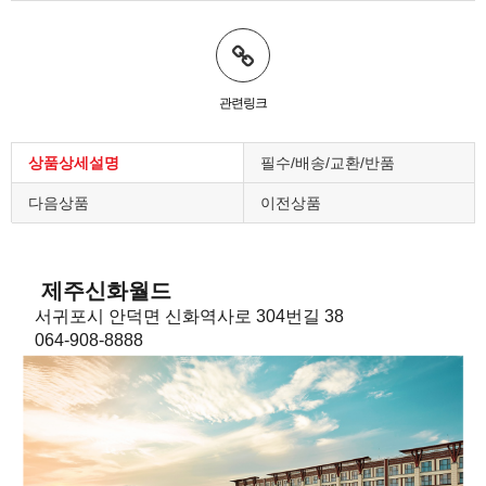
관련링크
상품상세설명
필수/배송/교환/반품
다음상품
이전상품
제주신화월드
서귀포시 안덕면 신화역사로 304번길 38
064-908-8888