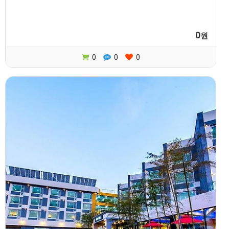
0
원
0
0
0