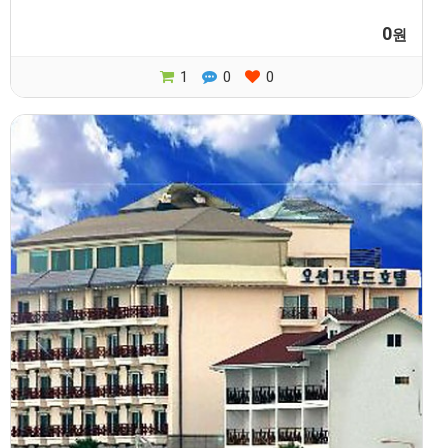
0
원
1
0
0