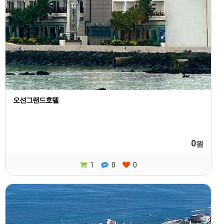
오션그랜드호텔
0
원
1
0
0